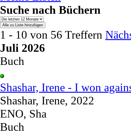
Suche nach Büchern
1 - 10 von 56 Treffern
Nächs
Juli 2026
Buch
Shashar, Irene - I won agains
Shashar, Irene, 2022
ENO, Sha
Buch