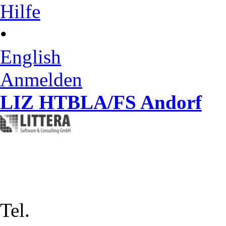
Hilfe
•
English
Anmelden
LIZ HTBLA/FS Andorf
Tel.