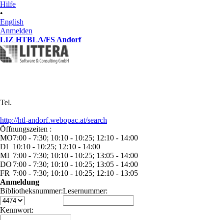
Hilfe
•
English
Anmelden
LIZ HTBLA/FS Andorf
Tel.
http://htl-andorf.webopac.at/search
Öffnungszeiten :
MO
7:00 - 7:30; 10:10 - 10:25; 12:10 - 14:00
DI
10:10 - 10:25; 12:10 - 14:00
MI
7:00 - 7:30; 10:10 - 10:25; 13:05 - 14:00
DO
7:00 - 7:30; 10:10 - 10:25; 13:05 - 14:00
FR
7:00 - 7:30; 10:10 - 10:25; 12:10 - 13:05
Anmeldung
Bibliotheksnummer:
Lesernummer:
Kennwort: