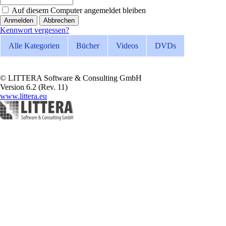
Auf diesem Computer angemeldet bleiben
Abbrechen
Kennwort vergessen?
Alle Kategorien
Bücher
Videos
DVDs
© LITTERA Software & Consulting GmbH
Version 6.2 (Rev. 11)
www.littera.eu